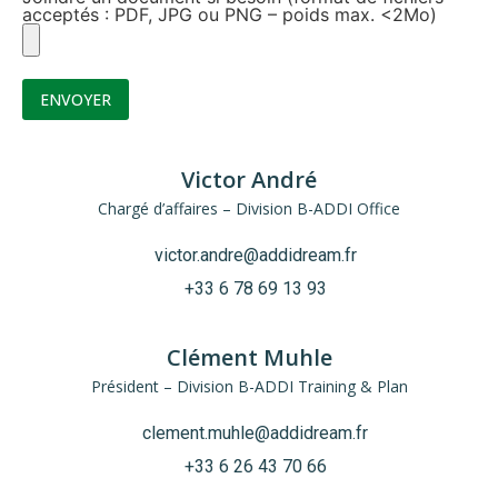
acceptés : PDF, JPG ou PNG – poids max. <2Mo)
Victor André
Chargé d’affaires – Division B-ADDI Office
victor.andre@addidream.fr
+33 6 78 69 13 93
Clément Muhle
Président – Division B-ADDI Training & Plan
clement.muhle@addidream.fr
+33 6 26 43 70 66