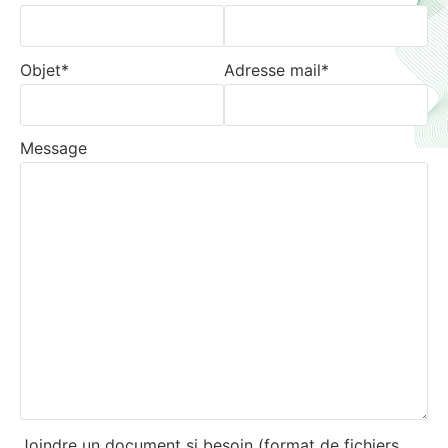
Objet*
Adresse mail*
Message
Joindre un document si besoin (format de fichiers