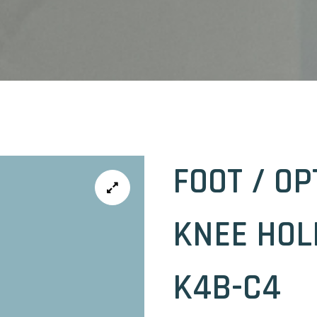
FOOT / OP
KNEE HOL
K4B-C4