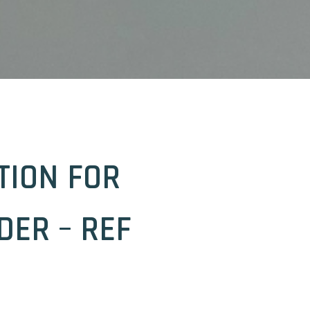
TION FOR
DER – REF