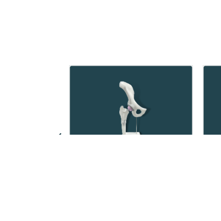
Présentoir ouvert
prothèse de hanche