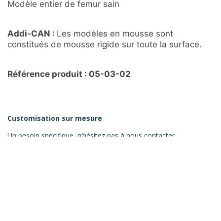
Modèle entier de femur sain
Addi-CAN :
Les modèles en mousse sont
constitués de mousse rigide sur toute la surface.
Référence produit : 05-03-02
Customisation sur mesure
Un besoin spécifique, n’hésitez pas à nous contacter
DEMANDER UN DEVIS
RECOMMANDATIONS