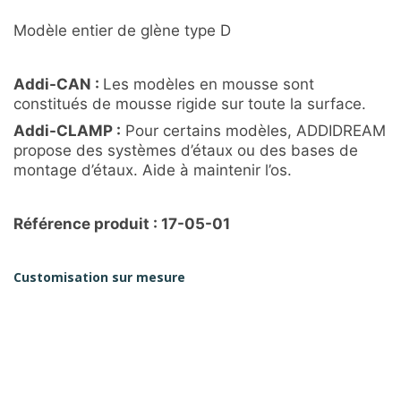
Modèle entier de glène type D
Addi-CAN :
Les modèles en mousse sont
constitués de mousse rigide sur toute la surface.
Addi-CLAMP :
Pour certains modèles, ADDIDREAM
propose des systèmes d’étaux ou des bases de
montage d’étaux. Aide à maintenir l’os.
Référence produit : 17-05-01
Customisation sur mesure
Un besoin spécifique, n’hésitez pas à nous contacter
DEMANDER UN DEVIS