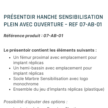
PRÉSENTOIR HANCHE SENSIBILISATION
PLEIN AVEC OUVERTURE – REF 07-AB-01
Référence produit : 07-AB-01
Le présentoir contient les éléments suivants :
Un fémur proximal avec emplacement pour
implant réplicas
Un hemi-bassin avec emplacement pour
implant réplicas
Socle Marbre Sensibilisation avec logo
monochrome
Ensemble du jeu d’implants réplicas (plastique)
Possibilité d’ajouter des options :