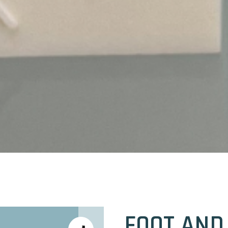
FOOT AND 