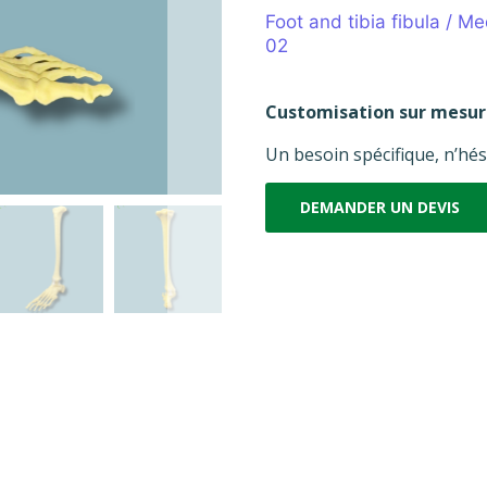
Foot and tibia fibula / M
02
Customisation sur mesu
Un besoin spécifique, n’hés
DEMANDER UN DEVIS