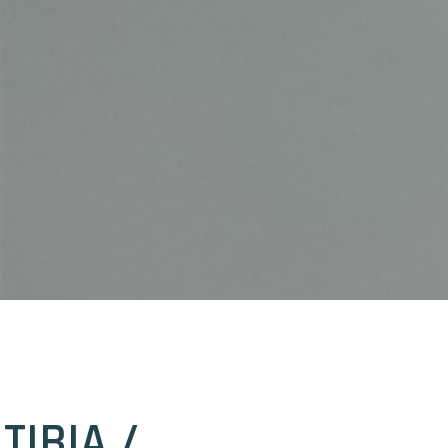
TIBIA /