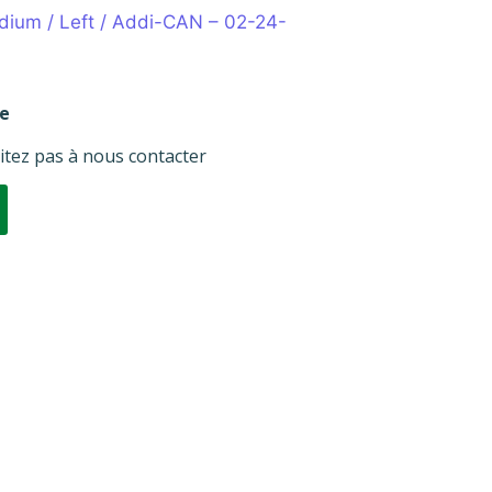
edium / Left / Addi-CAN – 02-24-
re
itez pas à nous contacter