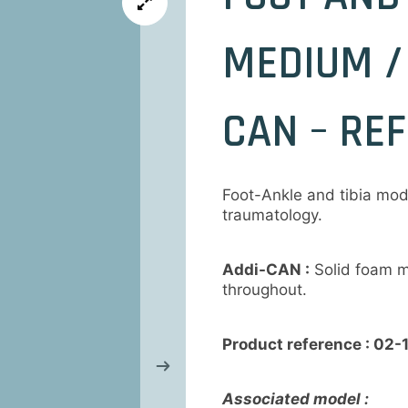
MEDIUM / 
CAN – REF
Foot-Ankle and tibia mod
traumatology.
Addi-CAN :
Solid foam m
throughout.
Product reference : 02-
Associated model :