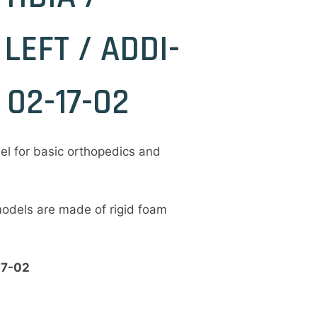
LEFT / ADDI-
 02-17-02
el for basic orthopedics and
odels are made of rigid foam
17-02